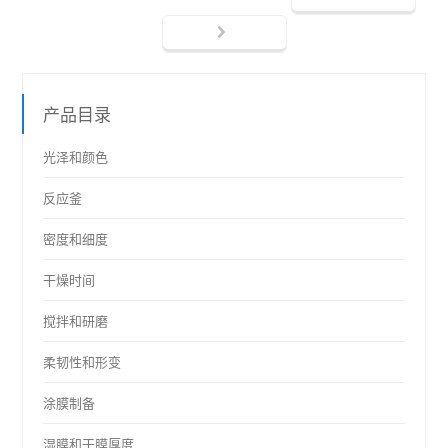
产品目录
光泽和颜色
反应釜
密度和细度
干燥时间
搅拌和研磨
柔韧性和形变
涂膜制备
湿膜和干膜厚度