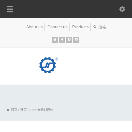
About us
Contact us
Products
首页
硬度
ZHY 自动划痕仪