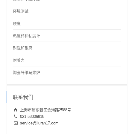
环境测试
硬度
粘度杯和粘度计
耐洗和耐磨
附着力
陶瓷纤维马弗炉
联系我们
上海市浦东新区金海路2588号
021-58306818
service@jiuran17.com