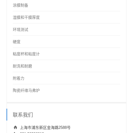
涂膜制备
湿膜和干膜厚度
环境测试
硬度
粘度杯和粘度计
耐洗和耐磨
附着力
陶瓷纤维马弗炉
联系我们
上海市浦东新区金海路2588号