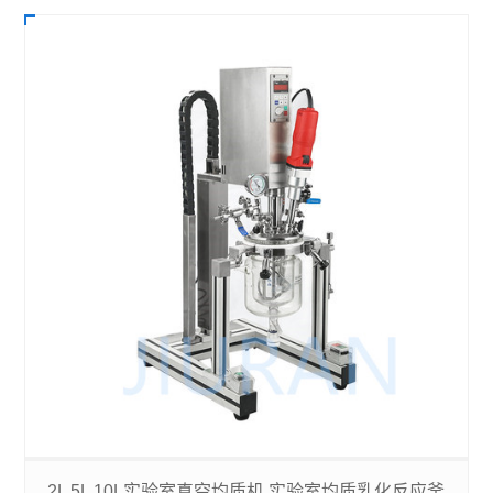
2L 5L 10L实验室真空均质机 实验室均质乳化反应釜