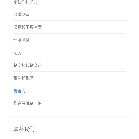
柔韧性和形变
涂膜制备
湿膜和干膜厚度
环境测试
硬度
粘度杯和粘度计
耐洗和耐磨
附着力
陶瓷纤维马弗炉
联系我们