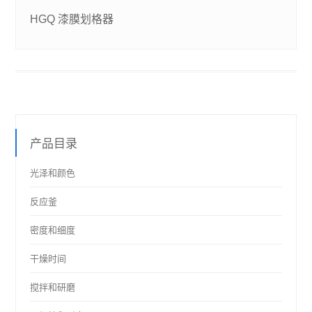
HGQ 漆膜划格器
产品目录
光泽和颜色
反应釜
密度和细度
干燥时间
搅拌和研磨