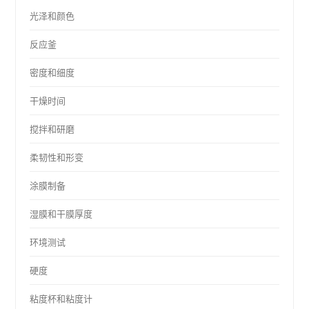
光泽和颜色
反应釜
密度和细度
干燥时间
搅拌和研磨
柔韧性和形变
涂膜制备
湿膜和干膜厚度
环境测试
硬度
粘度杯和粘度计