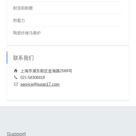
耐洗和耐磨
附着力
陶瓷纤维马弗炉
联系我们
上海市浦东新区金海路2588号
021-58306818
service@jiuran17.com
Support