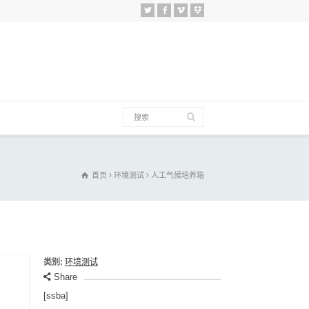
首页
环境测试
人工气候培养箱
类别:
环境测试
Share
[ssba]