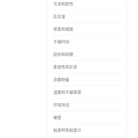
光泽和颜色
反应釜
密度和细度
干燥时间
搅拌和研磨
柔韧性和形变
涂膜制备
湿膜和干膜厚度
环境测试
硬度
粘度杯和粘度计