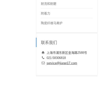
耐洗和耐磨
附着力
陶瓷纤维马弗炉
联系我们
上海市浦东新区金海路2588号
021-58306818
service@jiuran17.com